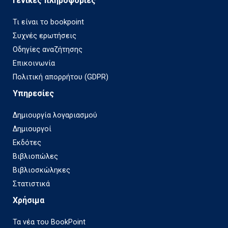
Γενικές πληροφορίες
Τι είναι το bookpoint
Συχνές ερωτήσεις
Οδηγίες αναζήτησης
Επικοινωνία
Πολιτική απορρήτου (GDPR)
Υπηρεσίες
Δημιουργία λογαριασμού
Δημιουργοί
Εκδότες
Βιβλιοπώλες
Βιβλιοσκώληκες
Στατιστικά
Χρήσιμα
Τα νέα του BookPoint