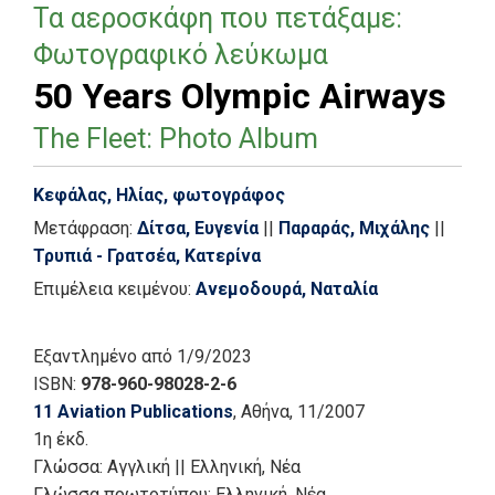
Τα αεροσκάφη που πετάξαμε:
Φωτογραφικό λεύκωμα
50 Years Olympic Airways
The Fleet: Photo Album
Κεφάλας, Ηλίας, φωτογράφος
Μετάφραση:
Δίτσα, Ευγενία
||
Παραράς, Μιχάλης
||
Τρυπιά - Γρατσέα, Κατερίνα
Επιμέλεια κειμένου:
Ανεμοδουρά, Ναταλία
Εξαντλημένο
από 1/9/2023
ISBN:
978-960-98028-2-6
11 Aviation Publications
, Αθήνα
, 11/2007
1η έκδ.
Γλώσσα:
Αγγλική
||
Ελληνική, Νέα
Γλώσσα πρωτοτύπου: Ελληνική, Νέα