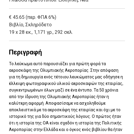
€ 45.65 (περ. ΦΠΑ 6%)
Βιβλίο
,
Σκληρόδετο
19 x 28 εκ., 1,171 γρ., 292 σελ.
Περιγραφή
Το λεύκωμα αυτό παρουσιάζει για πρώτη φορά τα
αεροσκάφη της Ολυμπιακής Αεροπορίας. Στην απόφαση
για τη δημιουργία ενός τέτοιου λευκώματος μας οδήγησε η
έλλειψη φωτογραφικού υλικού αεροσκαφών της εταιρίας,
συγκεντρωμένων όλων μαζί σε ένα έντυπο. Τα 50 χρόνια
από την ίδρυση της Ολυμπιακής Αεροπορίας ήταν η
καλύτερη αφορμή. Αποφασίσαμε να ασχοληθούμε
αποκλειστικά με τα αεροσκάφη της εταιρίας και όχι με το
ιστορικό της για δύο σημαντικούς λόγους. Ο πρώτος ήταν
ότι η ιστορία της ΟΑ είναι σχεδόν η ιστορία της Πολιτικής
Αεροπορίας στην Ελλάδα και ο όγκος ενός βιβλίου θα ήταν