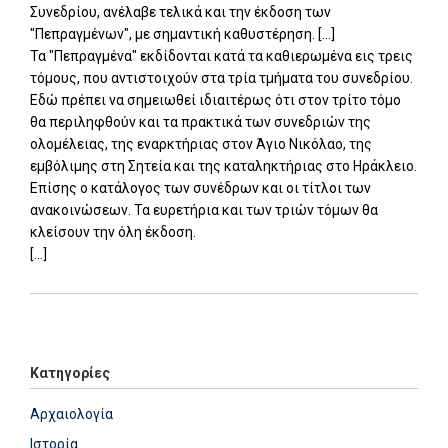
Συνεδρίου, ανέλαβε τελικά και την έκδοση των
"Πεπραγμένων", με σημαντική καθυστέρηση. [...]
Τα "Πεπραγμένα" εκδίδονται κατά τα καθιερωμένα εις τρεις
τόμους, που αντιστοιχούν στα τρία τμήματα του συνεδρίου.
Εδώ πρέπει να σημειωθεί ιδιαιτέρως ότι στον τρίτο τόμο
θα περιληφθούν και τα πρακτικά των συνεδριών της
ολομέλειας, της εναρκτήριας στον Άγιο Νικόλαο, της
εμβόλιμης στη Σητεία και της καταληκτήριας στο Ηράκλειο.
Επίσης ο κατάλογος των συνέδρων και οι τίτλοι των
ανακοινώσεων. Τα ευρετήρια και των τριών τόμων θα
κλείσουν την όλη έκδοση.
[...]
Add: 2014-01-01 00:00:00 - Upd: 2014-01-01 00:00:00
Κατηγορίες
Αρχαιολογία
Ιστορία