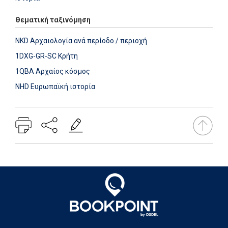
Θεματική ταξινόμηση
NKD Αρχαιολογία ανά περίοδο / περιοχή
1DXG-GR-SC Κρήτη
1QBA Αρχαίος κόσμος
NHD Ευρωπαϊκή ιστορία