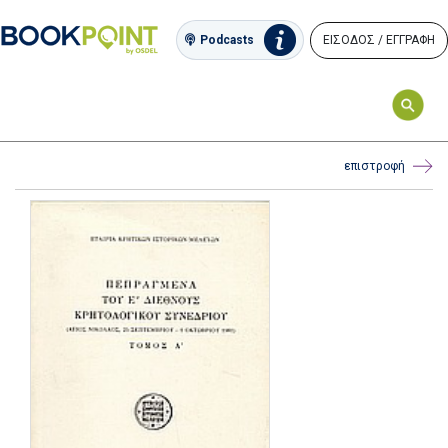
ΕΙΣΟΔΟΣ / ΕΓΓΡΑΦΗ
Podcasts
επιστροφή