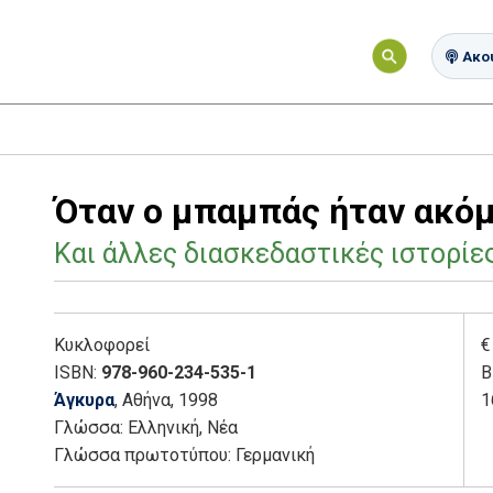
Ακού
Όταν ο μπαμπάς ήταν ακό
Και άλλες διασκεδαστικές ιστορίε
Κυκλοφορεί
€
ISBN:
978-960-234-535-1
Β
Άγκυρα
, Αθήνα
, 1998
1
Γλώσσα:
Ελληνική, Νέα
Γλώσσα πρωτοτύπου: Γερμανική