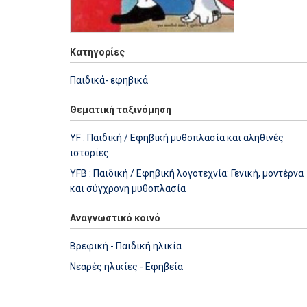
Κατηγορίες
Παιδικά- εφηβικά
Θεματική ταξινόμηση
YF : Παιδική / Εφηβική μυθοπλασία και αληθινές
ιστορίες
YFB : Παιδική / Εφηβική λογοτεχνία: Γενική, μοντέρνα
και σύγχρονη μυθοπλασία
Αναγνωστικό κοινό
Βρεφική - Παιδική ηλικία
Νεαρές ηλικίες - Εφηβεία