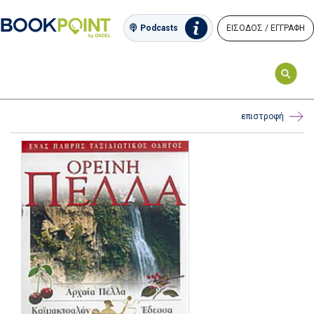
ΕΙΣΟΔΟΣ / ΕΓΓΡΑΦΗ
Podcasts
επιστροφή