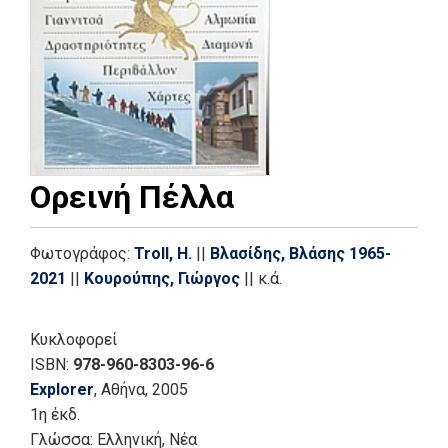
Ορεινή Πέλλα
Φωτογράφος:
Troll, H.
||
Βλασίδης, Βλάσης 1965-
2021
||
Κουρούπης, Γιώργος
||
κ.ά.
Κυκλοφορεί
ISBN:
978-960-8303-96-6
Explorer
, Αθήνα
, 2005
1η έκδ.
Γλώσσα:
Ελληνική, Νέα