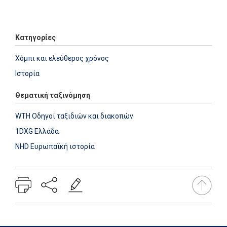
Add: 2014-01-01 00:00:00 - Upd: 2023-05-17 12:58:04
Κατηγορίες
Χόμπι και ελεύθερος χρόνος
Ιστορία
Θεματική ταξινόμηση
WTH Οδηγοί ταξιδιών και διακοπών
1DXG Ελλάδα
NHD Ευρωπαϊκή ιστορία