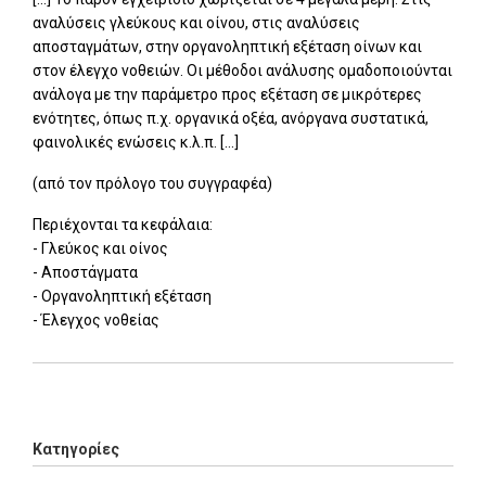
αναλύσεις γλεύκους και οίνου, στις αναλύσεις
αποσταγμάτων, στην οργανοληπτική εξέταση οίνων και
στον έλεγχο νοθειών. Οι μέθοδοι ανάλυσης ομαδοποιούνται
ανάλογα με την παράμετρο προς εξέταση σε μικρότερες
ενότητες, όπως π.χ. οργανικά οξέα, ανόργανα συστατικά,
φαινολικές ενώσεις κ.λ.π. [...]
(από τον πρόλογο του συγγραφέα)
Περιέχονται τα κεφάλαια:
- Γλεύκος και οίνος
- Αποστάγματα
- Οργανοληπτική εξέταση
- Έλεγχος νοθείας
Add: 2014-01-01 00:00:00 - Upd: 2020-12-03 11:07:54
Κατηγορίες