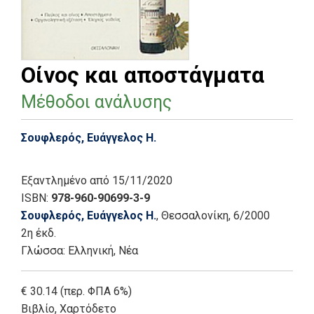
Οίνος και αποστάγματα
Μέθοδοι ανάλυσης
Σουφλερός, Ευάγγελος Η.
Εξαντλημένο
από 15/11/2020
ISBN:
978-960-90699-3-9
Σουφλερός, Ευάγγελος Η.
, Θεσσαλονίκη
, 6/2000
2η έκδ.
Γλώσσα:
Ελληνική, Νέα
€ 30.14 (περ. ΦΠΑ 6%)
Βιβλίο
,
Χαρτόδετο