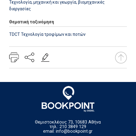
Τεχνολογία, μηχανική και γεωργία, βιομηχανικές
διεργασίες
Θεματική ταξινόμηση
TDCT Τεχνολογία τροφίμων και ποτών
Θεμιστοκλέους 73, 10683 Αθήνα
τηλ.: 210 3849 129
email:
info@bookpoint.gr