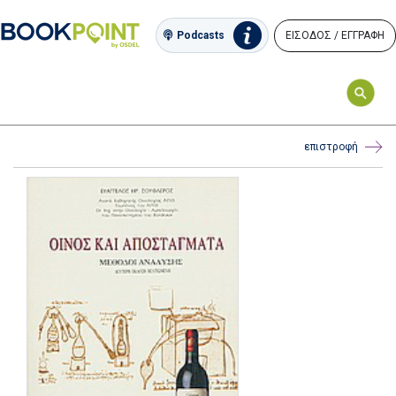
ΕΙΣΟΔΟΣ / ΕΓΓΡΑΦΗ
Podcasts
επιστροφή