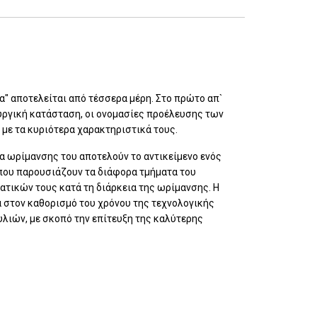
ία" αποτελείται από τέσσερα μέρη. Στο πρώτο απ`
υργική κατάσταση, οι ονομασίες προέλευσης των
η με τα κυριότερα χαρακτηριστικά τους.
α ωρίμανσης του αποτελούν το αντικείμενο ενός
, που παρουσιάζουν τα διάφορα τμήματα του
ατικών τους κατά τη διάρκεια της ωρίμανσης. Η
 στον καθορισμό του χρόνου της τεχνολογικής
λιών, με σκοπό την επίτευξη της καλύτερης