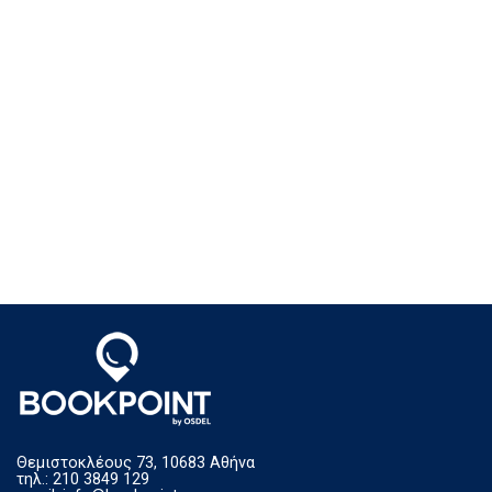
Θεμιστοκλέους 73, 10683 Αθήνα
τηλ.: 210 3849 129