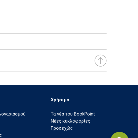
Χρήσιμα
 λογαριασμού
Τα νέα του BookPoint
Νέες κυκλοφορίες
Προσεχώς
ς