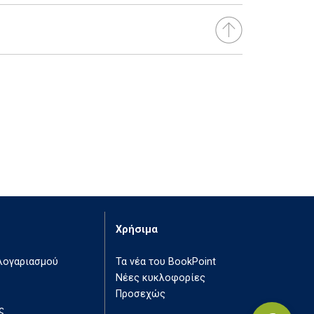
Χρήσιμα
 λογαριασμού
Τα νέα του BookPoint
Νέες κυκλοφορίες
Προσεχώς
ς