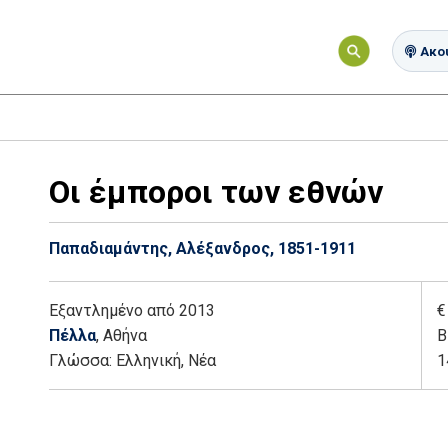
Ακού
Οι έμποροι των εθνών
Παπαδιαμάντης, Αλέξανδρος, 1851-1911
Εξαντλημένο
από 2013
€
Πέλλα
, Αθήνα
Β
Γλώσσα:
Ελληνική, Νέα
1
Add: 2014-01-01 00:00:00 - Upd: 2025-03-07 10:47:38