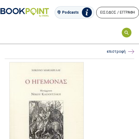
ΕΙΣΟΔΟΣ / ΕΓΓΡΑΦΗ
Podcasts
επιστροφή