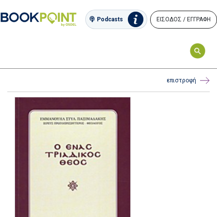
ΕΙΣΟΔΟΣ / ΕΓΓΡΑΦΗ
Podcasts
επιστροφή