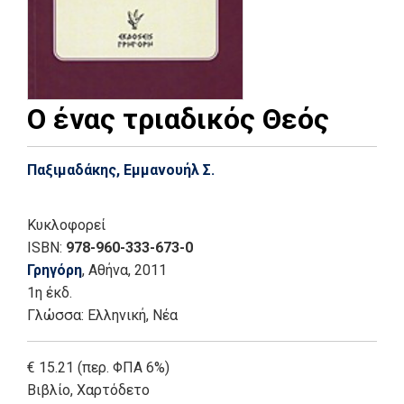
Ο ένας τριαδικός Θεός
Παξιμαδάκης, Εμμανουήλ Σ.
Κυκλοφορεί
ISBN:
978-960-333-673-0
Γρηγόρη
, Αθήνα
, 2011
1η έκδ.
Γλώσσα:
Ελληνική, Νέα
€ 15.21 (περ. ΦΠΑ 6%)
Βιβλίο
,
Χαρτόδετο