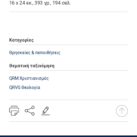
16 x 24 εκ., 393 γρ., 194 σελ.
Add: 2014-01-01 00:00:00 - Upd: 2014-01-01 00:00:00
Κατηγορίες
Θρησκείες & πεποιθήσεις
Θεματική ταξινόμηση
QRM Χριστιανισμός
QRVG Θεολογία