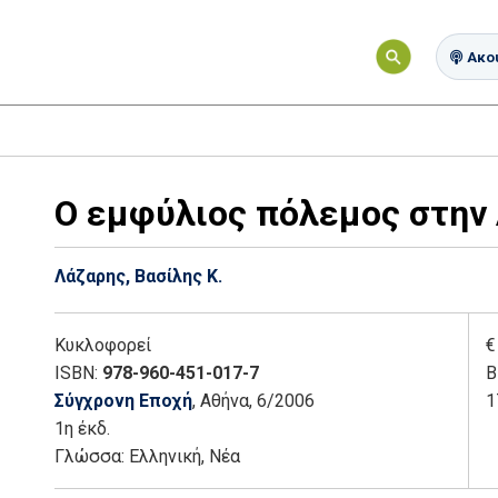
Ακού
Ο εμφύλιος πόλεμος στην 
Λάζαρης, Βασίλης Κ.
Κυκλοφορεί
€
ISBN:
978-960-451-017-7
Β
Σύγχρονη Εποχή
, Αθήνα
, 6/2006
1
1η έκδ.
Γλώσσα:
Ελληνική, Νέα