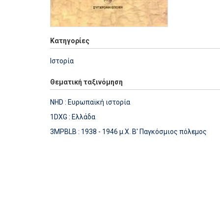
Κατηγορίες
Ιστορία
Θεματική ταξινόμηση
NHD : Ευρωπαϊκή ιστορία
1DXG : Ελλάδα
3MPBLB : 1938 - 1946 μ.Χ. Β' Παγκόσμιος πόλεμος