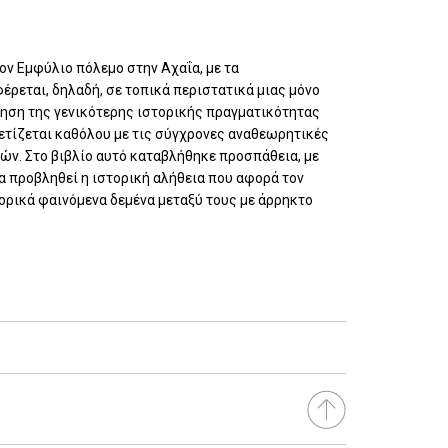
ον Εμφύλιο πόλεμο στην Αχαΐα, με τα
έρεται, δηλαδή, σε τοπικά περιστατικά μιας μόνο
ηση της γενικότερης ιστορικής πραγματικότητας
χετίζεται καθόλου με τις σύγχρονες αναθεωρητικές
ν. Στο βιβλίο αυτό καταβλήθηκε προσπάθεια, με
να προβληθεί η ιστορική αλήθεια που αφορά τον
ορικά φαινόμενα δεμένα μεταξύ τους με άρρηκτο