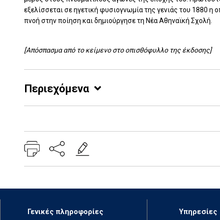
εξελίσσεται σε ηγετική φυσιογνωμία της γενιάς του 1880 η ο
πνοή στην ποίηση και δημιούργησε τη Νέα Αθηναϊκή Σχολή.
[Απόσπασμα από το κείμενο στο οπισθόφυλλο της έκδοσης]
Περιεχόμενα
Add: 2014-01-01 00:00:00 - Upd: 2026-08-04 14:24:01
Γενικές πληροφορίες
Υπηρεσίες