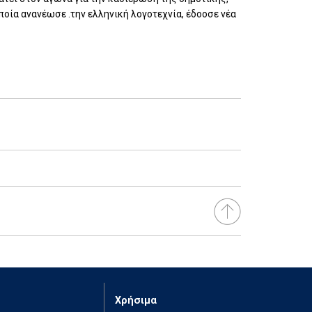
ποία ανανέωσε .την ελληνική λογοτεχνία, έδοοσε νέα
Χρήσιμα