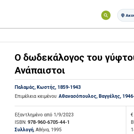
Ακού
Ο δωδεκάλογος του γύφτου
Ανάπαιστοι
Παλαμάς, Κωστής, 1859-1943
Επιμέλεια κειμένου:
Αθανασόπουλος, Βαγγέλης, 1946
Εξαντλημένο
από 1/9/2023
€
ISBN:
978-960-6705-44-1
Β
Συλλογή
, Αθήνα
, 1995
1