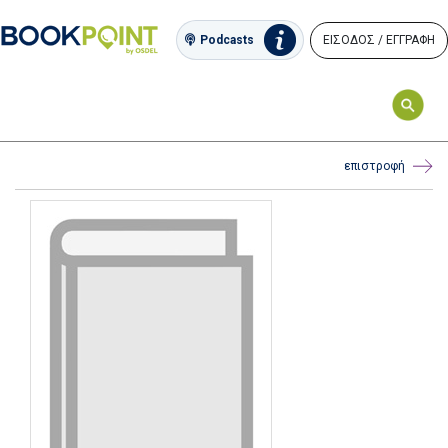
ΕΙΣΟΔΟΣ / ΕΓΓΡΑΦΗ
Podcasts
επιστροφή