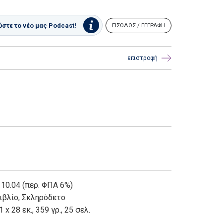
στε το νέο μας Podcast!
ΕΙΣΟΔΟΣ / ΕΓΓΡΑΦΗ
επιστροφή
 10.04 (περ. ΦΠΑ 6%)
ιβλίο
,
Σκληρόδετο
1 x 28 εκ., 359 γρ., 25 σελ.