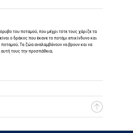
ρυβο του ποταμού, που μέχρι τότε τους χάριζε τα
 είναι ο δράκος που έκανε το ποτάμι επικίνδυνο και
υ ποταμού; Τα ζώα αναλαμβάνουν να βρουν και να
ε αυτή τους την προσπάθεια;