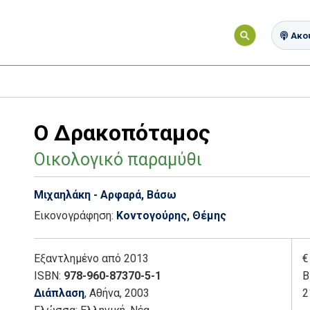
Ακού
Ο Δρακοπόταμος
Οικολογικό παραμύθι
Μιχαηλάκη - Αρφαρά, Βάσω
Εικονογράφηση:
Κοντογούρης, Θέμης
Εξαντλημένο
από 2013
€
ISBN:
978-960-87370-5-1
Β
Διάπλαση
, Αθήνα
, 2003
2