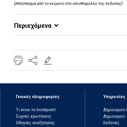
[Απόσπασμα από το κείμενο στο οπισθόφυλλο της έκδοσης]
Περιεχόμενα
Add: 2014-01-01 00:00:00 - Upd: 2021-03-17 18:27:18
Γενικές πληροφορίες
Υπηρεσίες
Τι είναι το bookpoint
Δημιουργία
Συχνές ερωτήσεις
Δημιουργοί
Οδηγίες αναζήτησης
Εκδότες