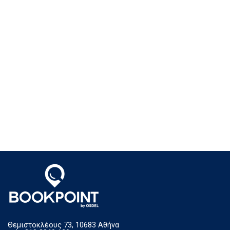
Θεμιστοκλέους 73, 10683 Αθήνα