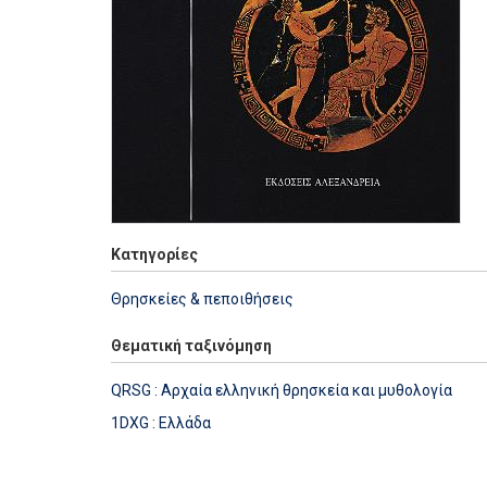
Κατηγορίες
Θρησκείες & πεποιθήσεις
Θεματική ταξινόμηση
QRSG : Αρχαία ελληνική θρησκεία και μυθολογία
1DXG : Ελλάδα