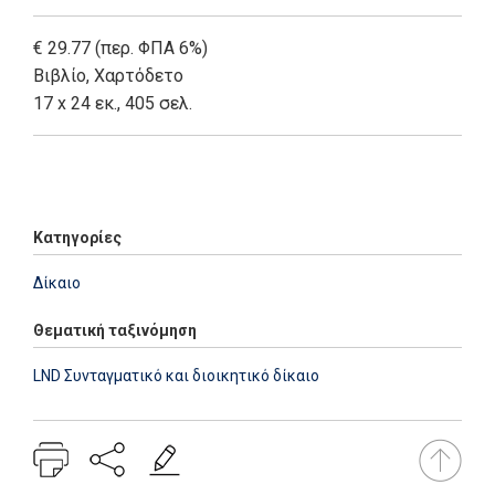
€ 29.77 (περ. ΦΠΑ 6%)
Βιβλίο
,
Χαρτόδετο
17 x 24 εκ., 405 σελ.
Add: 2014-01-01 00:00:00 - Upd: 2014-01-01 00:00:00
Κατηγορίες
Δίκαιο
Θεματική ταξινόμηση
LND Συνταγματικό και διοικητικό δίκαιο