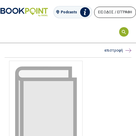
ΕΙΣΟΔΟΣ / ΕΓΓΡΑΦΗ
Podcasts
επιστροφή