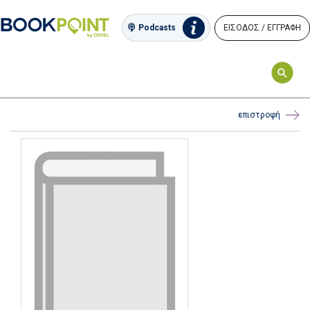
ΕΙΣΟΔΟΣ / ΕΓΓΡΑΦΗ
Podcasts
επιστροφή