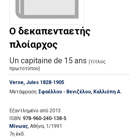
Ο δεκαπενταετής
πλοίαρχος
Un capitaine de 15 ans
(τίτλος
πρωτοτύπου)
Verne, Jules 1828-1905
Μετάφραση:
Σφαέλλου - Βενιζέλου, Καλλιόπη Α.
Εξαντλημένο
από 2013
ISBN:
978-960-240-138-5
Μίνωας
, Αθήνα
, 1/1991
7η έκδ.