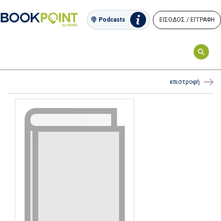
ΕΙΣΟΔΟΣ / ΕΓΓΡΑΦΗ
Podcasts
επιστροφή