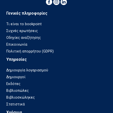
Γενικές πληροφορίες
Τι είναι το bookpoint
Συχνές ερωτήσεις
Οδηγίες αναζήτησης
Επικοινωνία
Πολιτική απορρήτου (GDPR)
Υπηρεσίες
Δημιουργία λογαριασμού
Δημιουργοί
Εκδότες
Βιβλιοπώλες
Βιβλιοσκώληκες
Στατιστικά
Χρήσιμα