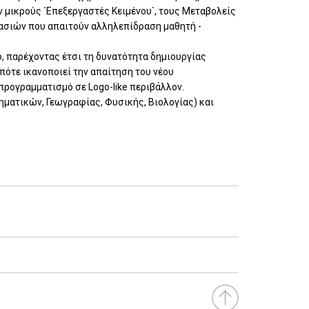
ν μικρούς `Επεξεργαστές Κειμένου`, τους Μεταβολείς
γασιών που απαιτούν αλληλεπίδραση μαθητή -
, παρέχοντας έτσι τη δυνατότητα δημιουργίας
ότε ικανοποιεί την απαίτηση του νέου
ρογραμματισμό σε Logo-like περιβάλλον.
ματικών, Γεωγραφίας, Φυσικής, Βιολογίας) και