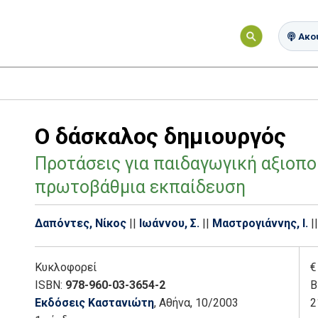
Ακού
Ο δάσκαλος δημιουργός
Προτάσεις για παιδαγωγική αξιοπο
πρωτοβάθμια εκπαίδευση
Δαπόντες, Νίκος
||
Ιωάννου, Σ.
||
Μαστρογιάννης, Ι.
||
Κυκλοφορεί
€
ISBN:
978-960-03-3654-2
Β
Εκδόσεις Καστανιώτη
, Αθήνα
, 10/2003
2