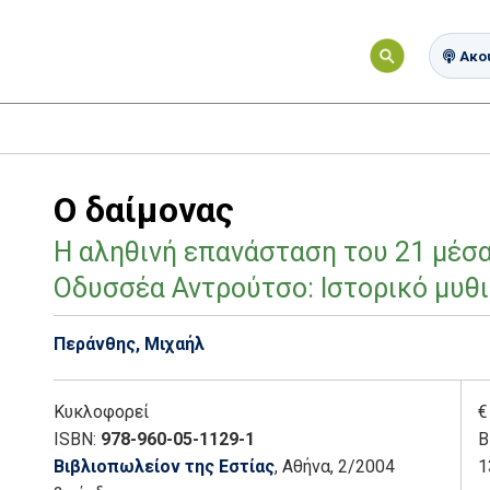
Ακού
Ο δαίμονας
Η αληθινή επανάσταση του 21 μέσ
Οδυσσέα Αντρούτσο: Ιστορικό μυθ
Περάνθης, Μιχαήλ
Κυκλοφορεί
€
ISBN:
978-960-05-1129-1
Β
Βιβλιοπωλείον της Εστίας
, Αθήνα
, 2/2004
1