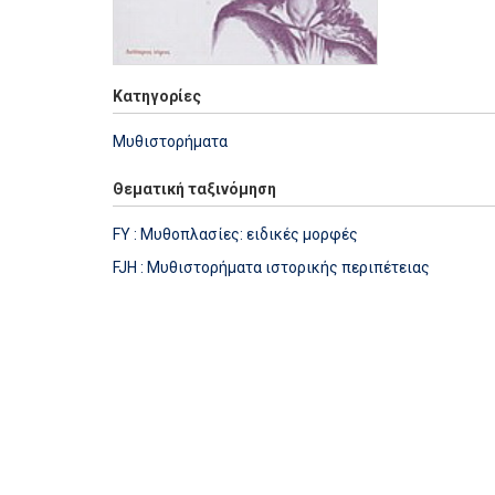
Κατηγορίες
Μυθιστορήματα
Θεματική ταξινόμηση
FY : Μυθοπλασίες: ειδικές μορφές
FJH : Μυθιστορήματα ιστορικής περιπέτειας