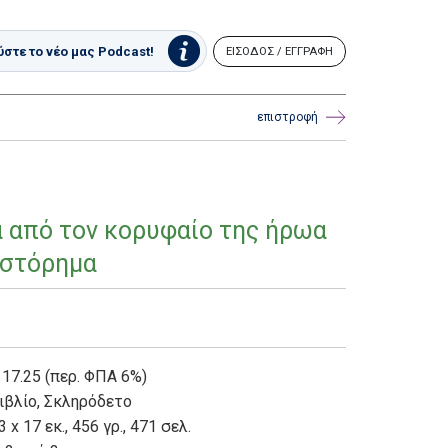
στε το νέο μας Podcast!
ΕΙΣΟΔΟΣ / ΕΓΓΡΑΦΗ
επιστροφή
α από τον κορυφαίο της ήρωα
ιστόρημα
 17.25 (περ. ΦΠΑ 6%)
ιβλίο
,
Σκληρόδετο
3 x 17 εκ., 456 γρ., 471 σελ.