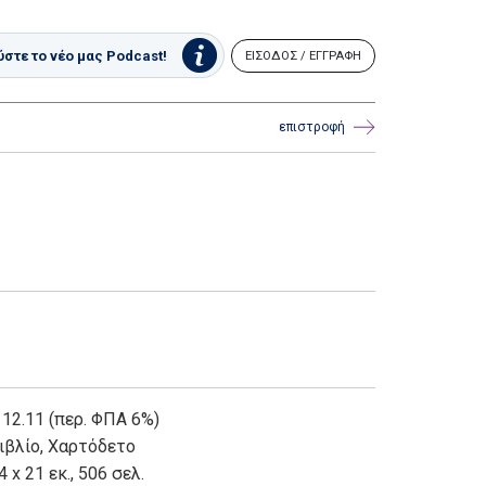
στε το νέο μας Podcast!
ΕΙΣΟΔΟΣ / ΕΓΓΡΑΦΗ
επιστροφή
 12.11 (περ. ΦΠΑ 6%)
ιβλίο
,
Χαρτόδετο
4 x 21 εκ., 506 σελ.