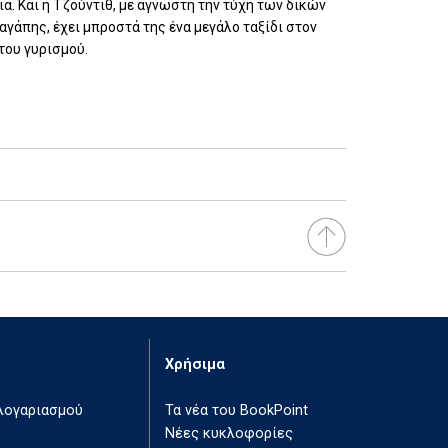
ια. Και η Τζούντιθ, με άγνωστη την τύχη των δικών
 αγάπης, έχει μπροστά της ένα μεγάλο ταξίδι στον
 του γυρισμού.
Χρήσιμα
 λογαριασμού
Τα νέα του BookPoint
Νέες κυκλοφορίες