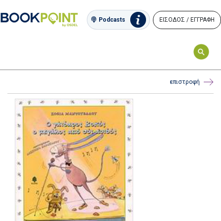
ΕΙΣΟΔΟΣ / ΕΓΓΡΑΦΗ
Podcasts
επιστροφή