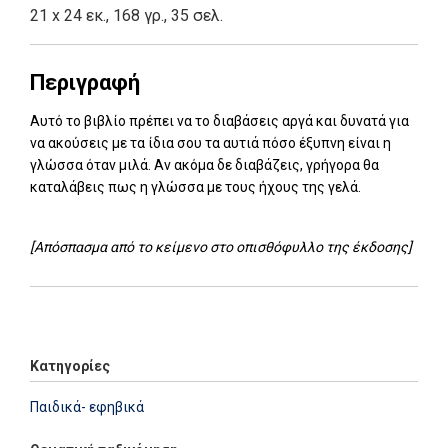
21 x 24 εκ., 168 γρ., 35 σελ.
Περιγραφή
Αυτό το βιβλίο πρέπει να το διαβάσεις αργά και δυνατά για
να ακούσεις με τα ίδια σου τα αυτιά πόσο έξυπνη είναι η
γλώσσα όταν μιλά. Αν ακόμα δε διαβάζεις, γρήγορα θα
καταλάβεις πως η γλώσσα με τους ήχους της γελά.
[Απόσπασμα από το κείμενο στο οπισθόφυλλο της έκδοσης]
Add: 2014-01-01 00:00:00 - Upd: 2025-12-03 13:33:33
Κατηγορίες
Παιδικά- εφηβικά