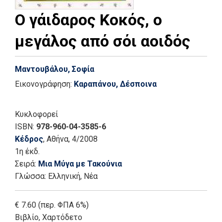
Ο γάιδαρος Κοκός, ο
μεγάλος από σόι αοιδός
Μαντουβάλου, Σοφία
Εικονογράφηση:
Καραπάνου, Δέσποινα
Κυκλοφορεί
ISBN:
978-960-04-3585-6
Κέδρος
, Αθήνα
, 4/2008
1η έκδ.
Σειρά:
Μια Μύγα με Τακούνια
Γλώσσα:
Ελληνική, Νέα
€ 7.60 (περ. ΦΠΑ 6%)
Βιβλίο
,
Χαρτόδετο