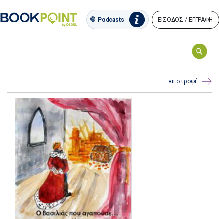
ΕΙΣΟΔΟΣ / ΕΓΓΡΑΦΗ
Podcasts
επιστροφή