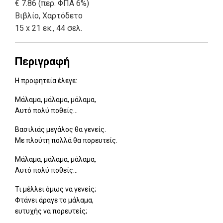
€ 7.86 (περ. ΦΠΑ 6%)
Βιβλίο
,
Χαρτόδετο
15 x 21 εκ., 44 σελ.
Περιγραφή
Η προφητεία έλεγε:
Μάλαμα, μάλαμα, μάλαμα,
Αυτό πολύ ποθείς...
Βασιλιάς μεγάλος θα γενείς.
Με πλούτη πολλά θα πορευτείς.
Μάλαμα, μάλαμα, μάλαμα,
Αυτό πολύ ποθείς...
Τι μέλλει όμως να γενείς;
Φτάνει άραγε το μάλαμα,
ευτυχής να πορευτείς;