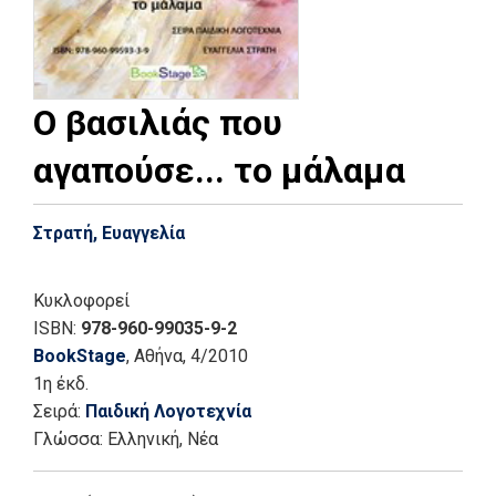
Ο βασιλιάς που
αγαπούσε... το μάλαμα
Στρατή, Ευαγγελία
Κυκλοφορεί
ISBN:
978-960-99035-9-2
BookStage
, Αθήνα
, 4/2010
1η έκδ.
Σειρά:
Παιδική Λογοτεχνία
Γλώσσα:
Ελληνική, Νέα