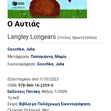
Ο Αυτιάς
Langley Longears
(τίτλος πρωτοτύπου)
Goschke, Julia
Μετάφραση:
Παπαγιάννη, Μαρία
Εικονογράφηση:
Goschke, Julia
Εξαντλημένο
από 1/10/2023
ISBN:
978-960-16-2259-0
Εκδόσεις Πατάκη
, Αθήνα
, 1/2009
1η έκδ.
Σειρά:
Βιβλια με Πολύχρωμη Εικονογράφηση
Γλώσσα:
Ελληνική, Νέα