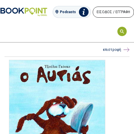
ΕΙΣΟΔΟΣ / ΕΓΓΡΑΦΗ
Podcasts
επιστροφή