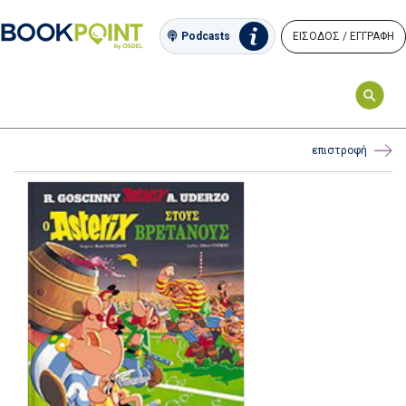
ΕΙΣΟΔΟΣ / ΕΓΓΡΑΦΗ
Podcasts
επιστροφή