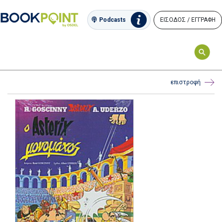
ΕΙΣΟΔΟΣ / ΕΓΓΡΑΦΗ
Podcasts
επιστροφή