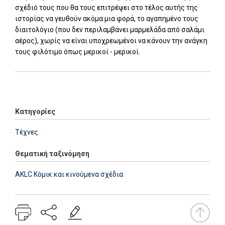
σχέδιό τους που θα τους επιτρέψει στο τέλος αυτής της
ιστορίας να γευθούν ακόμα μια φορά, το αγαπημένο τους
διαιτολόγιο (που δεν περιλαμβάνει μαρμελάδα από σαλάμι
αέρος), χωρίς να είναι υποχρεωμένοι να κάνουν την ανάγκη
τους φιλότιμο όπως μερικοί - μερικοί.
Add: 2014-01-01 00:00:00 - Upd: 2026-07-28 15:23:57
Κατηγορίες
Τέχνες
Θεματική ταξινόμηση
AKLC Κόμικ και κινούμενα σχέδια