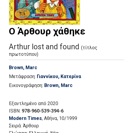
Ο Άρθουρ χάθηκε
Arthur lost and found
(τίτλος
πρωτοτύπου)
Brown, Marc
Μετάφραση:
Γιαννίκου, Κατερίνα
Εικονογράφηση:
Brown, Marc
Εξαντλημένο
από 2020
ISBN:
978-960-539-394-6
Modern Times
, Αθήνα
, 10/1999
Σειρά:
Άρθουρ