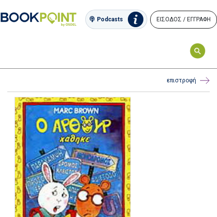
ΕΙΣΟΔΟΣ / ΕΓΓΡΑΦΗ
Podcasts
επιστροφή