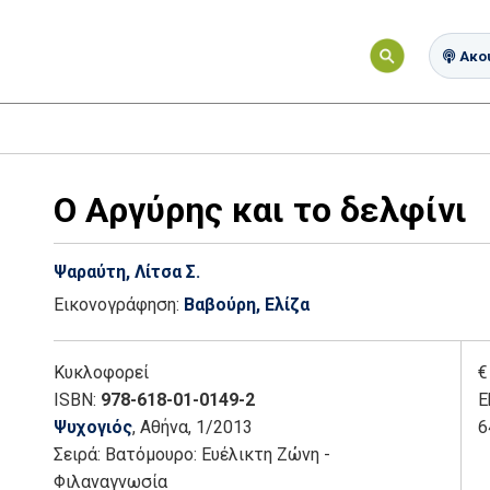
Ακού
Ο Αργύρης και το δελφίνι
Ψαραύτη, Λίτσα Σ.
Εικονογράφηση:
Βαβούρη, Ελίζα
Κυκλοφορεί
€
ISBN:
978-618-01-0149-2
E
Ψυχογιός
, Αθήνα
, 1/2013
6
Σειρά:
Βατόμουρο: Ευέλικτη Ζώνη -
Φιλαναγνωσία