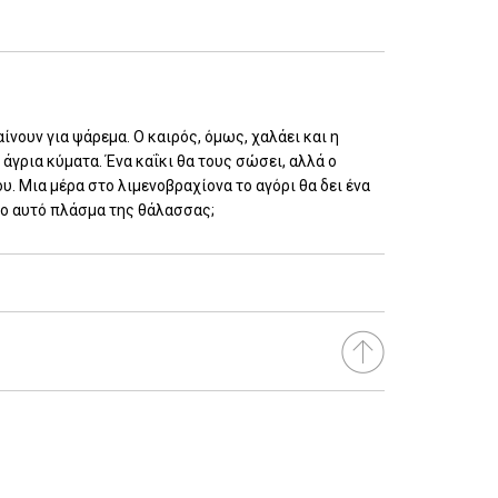
νουν για ψάρεμα. Ο καιρός, όμως, χαλάει και η
άγρια κύματα. Ένα καΐκι θα τους σώσει, αλλά ο
ου. Μια μέρα στο λιμενοβραχίονα το αγόρι θα δει ένα
ρο αυτό πλάσμα της θάλασσας;