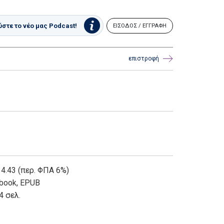
στε το νέο μας Podcast!
ΕΙΣΟΔΟΣ / ΕΓΓΡΑΦΗ
επιστροφή
 4.43 (περ. ΦΠΑ 6%)
book
,
EPUB
4 σελ.