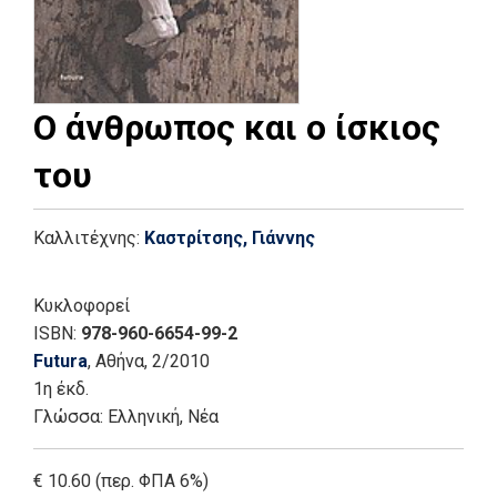
Ο άνθρωπος και ο ίσκιος
του
Καλλιτέχνης:
Καστρίτσης, Γιάννης
Κυκλοφορεί
ISBN:
978-960-6654-99-2
Futura
, Αθήνα
, 2/2010
1η έκδ.
Γλώσσα:
Ελληνική, Νέα
€ 10.60 (περ. ΦΠΑ 6%)