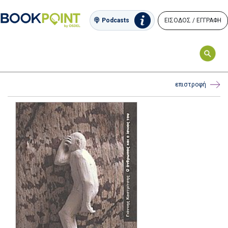
ΕΙΣΟΔΟΣ / ΕΓΓΡΑΦΗ
Podcasts
επιστροφή