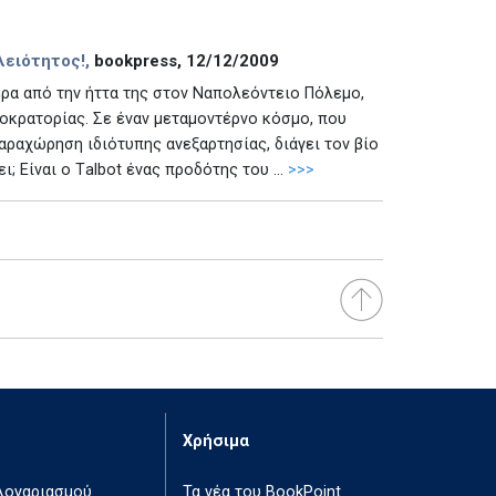
ειότητος!,
bookpress, 12/12/2009
τερα από την ήττα της στον Ναπολεόντειο Πόλεμο,
τοκρατορίας. Σε έναν μεταμοντέρνο κόσμο, που
 παραχώρηση ιδιότυπης ανεξαρτησίας, διάγει τον βίο
; Είναι ο Τalbot ένας προδότης του ...
>>>
Χρήσιμα
 λογαριασμού
Τα νέα του BookPoint