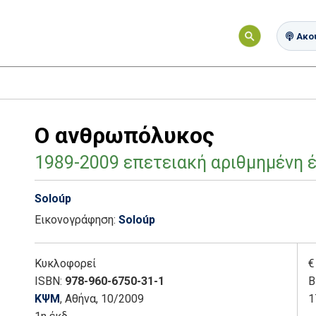
Ακού
Ο ανθρωπόλυκος
1989-2009 επετειακή αριθμημένη 
Soloúp
Εικονογράφηση:
Soloúp
Κυκλοφορεί
€
ISBN:
978-960-6750-31-1
Β
ΚΨΜ
, Αθήνα
, 10/2009
1