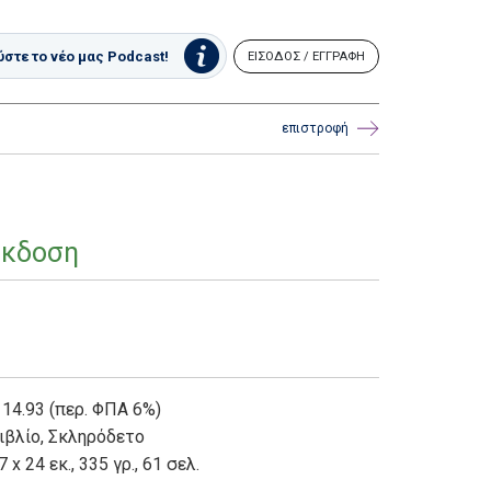
στε το νέο μας Podcast!
ΕΙΣΟΔΟΣ / ΕΓΓΡΑΦΗ
επιστροφή
έκδοση
 14.93 (περ. ΦΠΑ 6%)
ιβλίο
,
Σκληρόδετο
7 x 24 εκ., 335 γρ., 61 σελ.