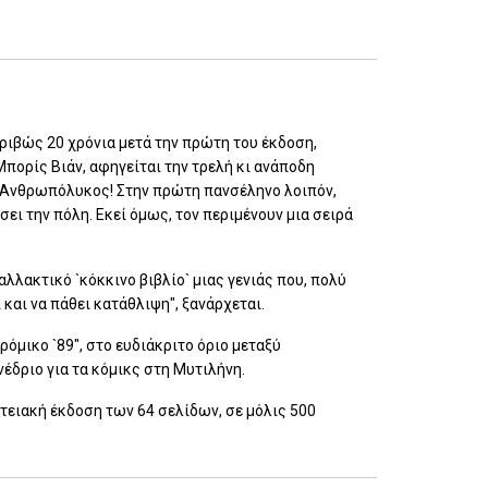
ριβώς 20 χρόνια μετά την πρώτη του έκδοση,
Μπορίς Βιάν, αφηγείται την τρελή κι ανάποδη
...Ανθρωπόλυκος! Στην πρώτη πανσέληνο λοιπόν,
ι την πόλη. Εκεί όμως, τον περιμένουν μια σειρά
αλλακτικό `κόκκινο βιβλίο` μιας γενιάς που, πολύ
 και να πάθει κατάθλιψη", ξανάρχεται.
ρόμικο `89", στο ευδιάκριτο όριο μεταξύ
έδριο για τα κόμικς στη Μυτιλήνη.
τειακή έκδοση των 64 σελίδων, σε μόλις 500