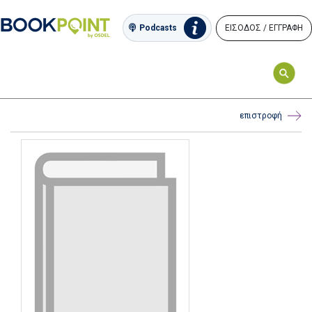
ΕΙΣΟΔΟΣ / ΕΓΓΡΑΦΗ
Podcasts
επιστροφή