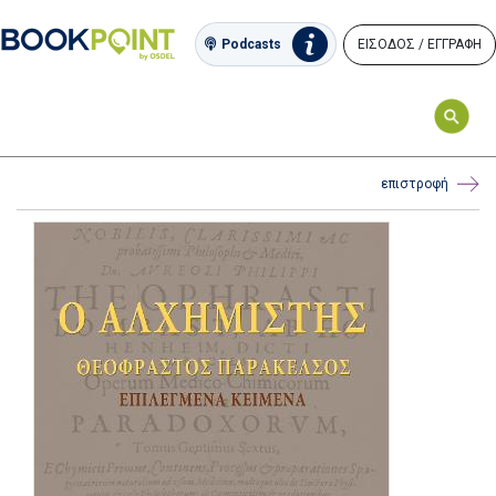
ΕΙΣΟΔΟΣ / ΕΓΓΡΑΦΗ
Podcasts
επιστροφή