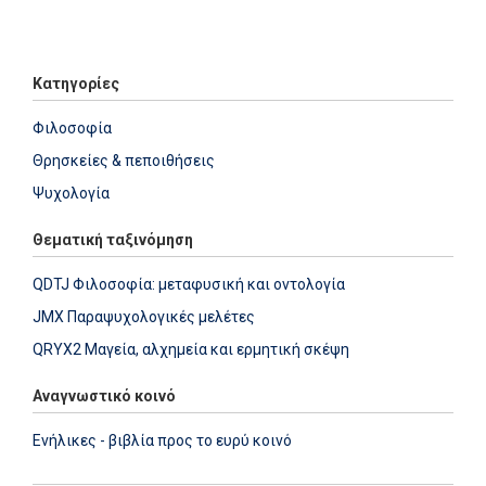
Add: 2014-01-01 00:00:00 - Upd: 2021-03-17 18:21:15
Κατηγορίες
Φιλοσοφία
Θρησκείες & πεποιθήσεις
Ψυχολογία
Θεματική ταξινόμηση
QDTJ Φιλοσοφία: μεταφυσική και οντολογία
JMX Παραψυχολογικές μελέτες
QRYX2 Μαγεία, αλχημεία και ερμητική σκέψη
Αναγνωστικό κοινό
Ενήλικες - βιβλία προς το ευρύ κοινό