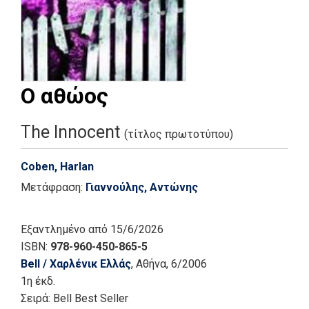
Ο αθώος
The Innocent
(τίτλος πρωτοτύπου)
Coben, Harlan
Μετάφραση:
Γιαννούλης, Αντώνης
Εξαντλημένο
από 15/6/2026
ISBN:
978-960-450-865-5
Bell / Χαρλένικ Ελλάς
, Αθήνα
, 6/2006
1η έκδ.
Σειρά:
Bell Best Seller