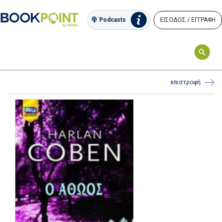
ΕΙΣΟΔΟΣ / ΕΓΓΡΑΦΗ
Podcasts
επιστροφή