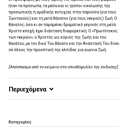
ήταν τα πρόσωπα, τα μέσα και οι τρόποι οικείωσης της
προσωπικής ή ομαδικής ευτυχίας στην παρούσα (για τους
ζωντανούς) και τη μετά θάνατον (για τους νεκρούς) ζωή. Ο
θάνατος, όσο κι αν παραμένει δραματικό γεγονός στη μετά
Χριστό εποχή, έχει διάσταση διαφορετική. Ο «Πρωτότοκος
των νεκρών», ο Χριστός ως κύριος της ζωής και του
θανάτου, με τον δικό Του θάνατο και την Ανάστασή Του δίνει
σε όλους την προοπτική της ελπίδας για αιώνια ζωή.
[Απόσπασμα από το κείμενο στο οπισθόφυλλο της έκδοσης]
Περιεχόμενα
Add: 2014-01-01 00:00:00 - Upd: 2014-01-01 00:00:00
Κατηγορίες