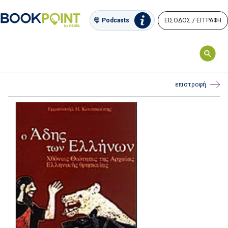
ΕΙΣΟΔΟΣ / ΕΓΓΡΑΦΗ
Podcasts
επιστροφή