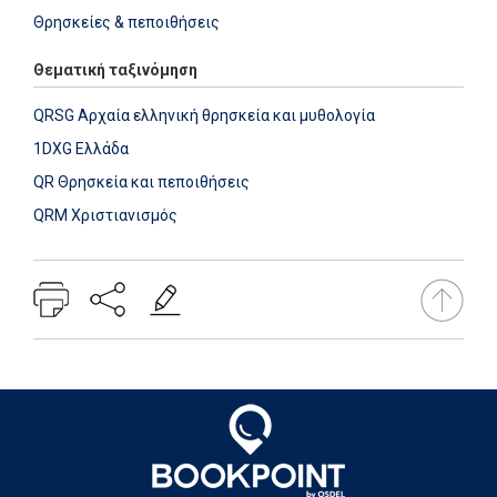
Θρησκείες & πεποιθήσεις
Θεματική ταξινόμηση
QRSG Αρχαία ελληνική θρησκεία και μυθολογία
1DXG Ελλάδα
QR Θρησκεία και πεποιθήσεις
QRM Χριστιανισμός