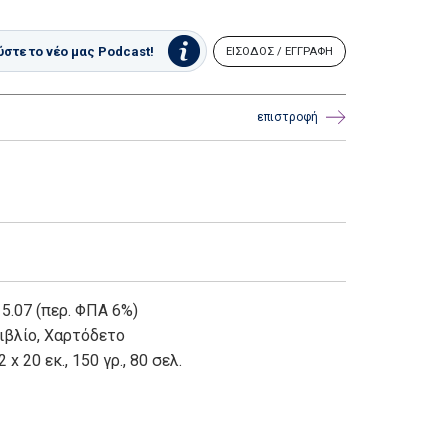
στε το νέο μας Podcast!
ΕΙΣΟΔΟΣ / ΕΓΓΡΑΦΗ
επιστροφή
 5.07 (περ. ΦΠΑ 6%)
ιβλίο
,
Χαρτόδετο
2 x 20 εκ., 150 γρ., 80 σελ.