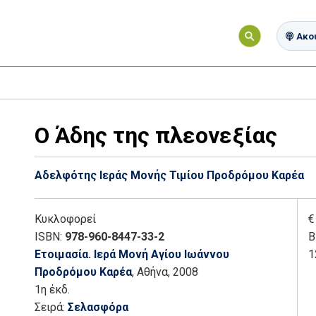
Ακού
Ο Άδης της πλεονεξίας
Αδελφότης Ιεράς Μονής Τιμίου Προδρόμου Καρέα
Κυκλοφορεί
€
ISBN:
978-960-8447-33-2
Β
Ετοιμασία. Ιερά Μονή Αγίου Ιωάννου
1
Προδρόμου Καρέα
, Αθήνα
, 2008
1η έκδ.
Σειρά:
Σελασφόρα