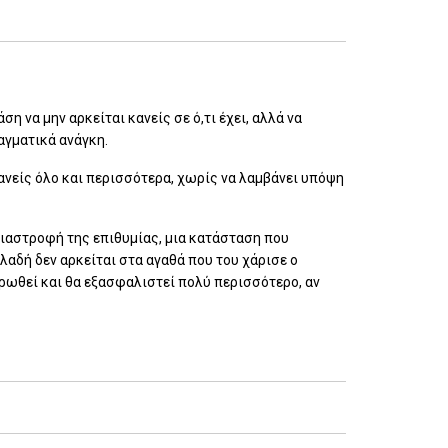
άση να μην αρκείται κανείς σε ό,τι έχει, αλλά να
αγματικά ανάγκη.
κανείς όλο και περισσότερα, χωρίς να λαμβάνει υπόψη
 διαστροφή της επιθυμίας, μια κατάσταση που
λαδή δεν αρκείται στα αγαθά που του χάρισε ο
ρωθεί και θα εξασφαλιστεί πολύ περισσότερο, αν