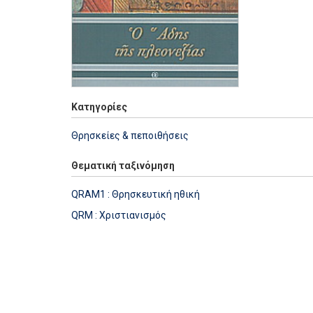
Κατηγορίες
Θρησκείες & πεποιθήσεις
Θεματική ταξινόμηση
QRAM1 : Θρησκευτική ηθική
QRM : Χριστιανισμός