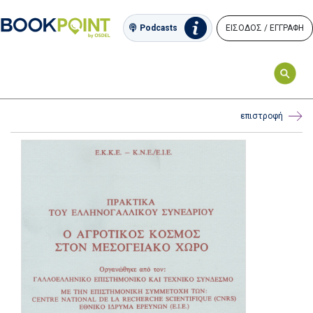
ΕΙΣΟΔΟΣ / ΕΓΓΡΑΦΗ
Podcasts
επιστροφή