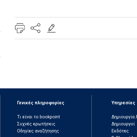
Add: 2014-01-01 00:00:00 - Upd: 2014-01-01 00:00:00
Γενικές πληροφορίες
Υπηρεσίες
Τι είναι το bookpoint
Δημιουργία
Συχνές ερωτήσεις
Δημιουργοί
Οδηγίες αναζήτησης
Εκδότες