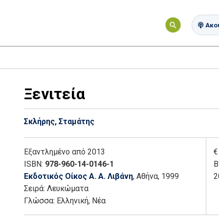
Ακού
Ξενιτεία
Σκλήρης, Σταμάτης
Εξαντλημένο
από 2013
€
ISBN:
978-960-14-0146-1
Β
Εκδοτικός Οίκος Α. Α. Λιβάνη
, Αθήνα
, 1999
2
Σειρά:
Λευκώματα
Γλώσσα:
Ελληνική, Νέα