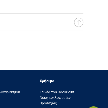
Χρήσιμα
 λογαριασμού
Τα νέα του BookPoint
Νέες κυκλοφορίες
Προσεχώς