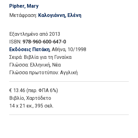
Pipher, Mary
Μετάφραση:
Καλογιάννη, Ελένη
Εξαντλημένο
από 2013
ISBN:
978-960-600-647-0
Εκδόσεις Πατάκη
, Αθήνα
, 10/1998
Σειρά:
Βιβλία για τη Γυναίκα
Γλώσσα:
Ελληνική, Νέα
Γλώσσα πρωτοτύπου: Αγγλική
€ 13.46 (περ. ΦΠΑ 6%)
Βιβλίο
,
Χαρτόδετο
14 x 21 εκ., 395 σελ.
Add: 2014-01-01 00:00:00 - Upd: 2026-01-06 03:03:19