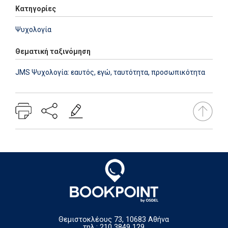
Κατηγορίες
Ψυχολογία
Θεματική ταξινόμηση
JMS Ψυχολογία: εαυτός, εγώ, ταυτότητα, προσωπικότητα
Θεμιστοκλέους 73, 10683 Αθήνα
τηλ.: 210 3849 129