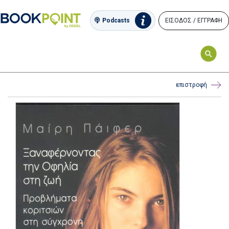
ΕΙΣΟΔΟΣ / ΕΓΓΡΑΦΗ
Podcasts
επιστροφή