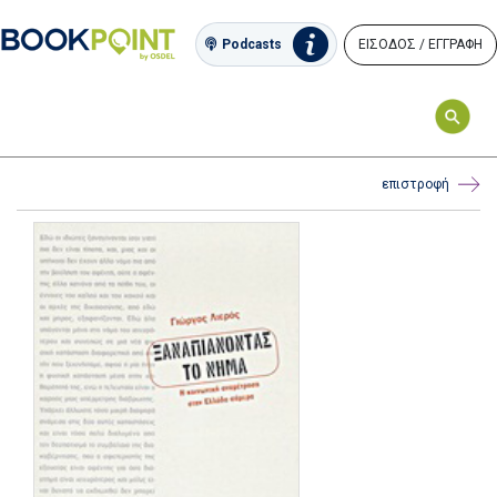
ΕΙΣΟΔΟΣ / ΕΓΓΡΑΦΗ
Podcasts
επιστροφή