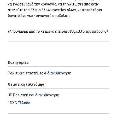
να ενώσει ξανά την κοινωνία, να τη γλιτώσει από έναν
ατελεύτητο πόλεμο όλων εναντίον όλων, να καταστήσει
δυνατό ένα νέο κοινωνικό συμβόλαιο.
[Απόσπασμα από το κείμενο στο οπισθόφυλλο της έκδοσης]
Add: 2014-01-01 00:00:00 - Upd: 2014-01-01 00:00:00
Κατηγορίες
Πολιτικές επιστήμες & διακυβέρνηση
Θεματική ταξινόμηση
JP Πολιτική και διακυβέρνηση
1DXG Ελλάδα