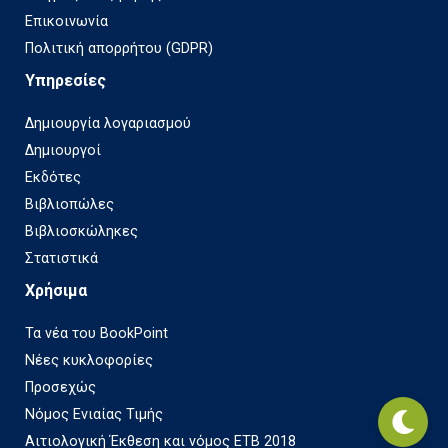
Επικοινωνία
Πολιτική απορρήτου (GDPR)
Υπηρεσίες
Δημιουργία λογαριασμού
Δημιουργοί
Εκδότες
Βιβλιοπώλες
Βιβλιοσκώληκες
Στατιστικά
Χρήσιμα
Τα νέα του BookPoint
Νέες κυκλοφορίες
Προσεχώς
Νόμος Ενιαίας Τιμής
Αιτιολογική Έκθεση και νόμος ΕΤΒ 2018