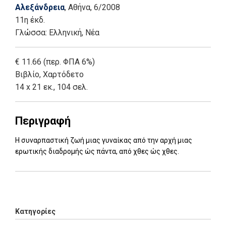
Αλεξάνδρεια
, Αθήνα
, 6/2008
11η έκδ.
Γλώσσα:
Ελληνική, Νέα
€ 11.66 (περ. ΦΠΑ 6%)
Βιβλίο
,
Χαρτόδετο
14 x 21 εκ., 104 σελ.
Περιγραφή
Η συναρπαστική ζωή μιας γυναίκας από την αρχή μιας
ερωτικής διαδρομής ώς πάντα, από χθες ώς χθες.
Add: 2014-01-01 00:00:00 - Upd: 2015-02-27 11:44:43
Κατηγορίες