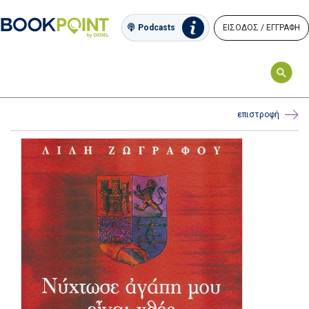
ΕΙΣΟΔΟΣ / ΕΓΓΡΑΦΗ
Podcasts
επιστροφή