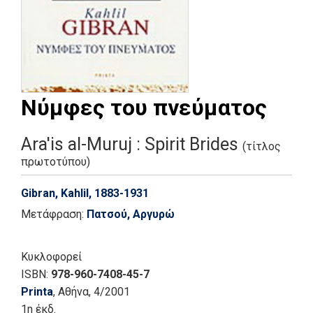
Νύμφες του πνεύματος
Ara'is al-Muruj : Spirit Brides
(τίτλος
πρωτοτύπου)
Gibran, Kahlil, 1883-1931
Μετάφραση:
Πατσού, Αργυρώ
Κυκλοφορεί
ISBN:
978-960-7408-45-7
Printa
, Αθήνα
, 4/2001
1η έκδ.