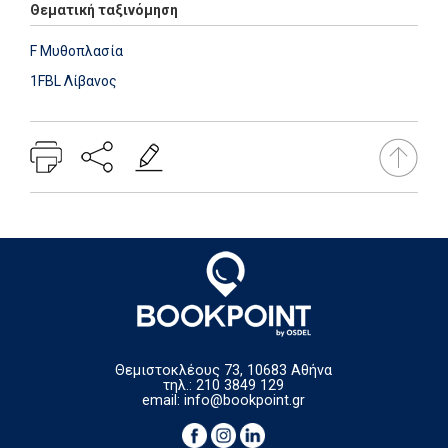
Θεματική ταξινόμηση
F Μυθοπλασία
1FBL Λίβανος
Θεμιστοκλέους 73, 10683 Αθήνα
τηλ.: 210 3849 129
email:
info@bookpoint.gr