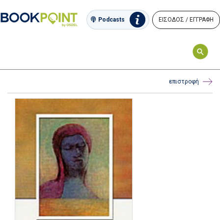
ΕΙΣΟΔΟΣ / ΕΓΓΡΑΦΗ
Podcasts
επιστροφή