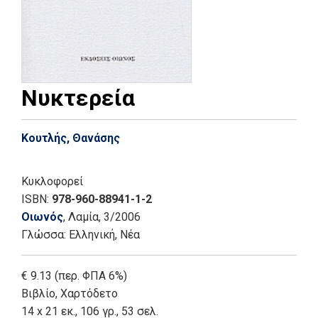
Νυκτερεία
Κουτλής, Θανάσης
Κυκλοφορεί
ISBN:
978-960-88941-1-2
Οιωνός
, Λαμία
, 3/2006
Γλώσσα:
Ελληνική, Νέα
€ 9.13 (περ. ΦΠΑ 6%)
Βιβλίο
,
Χαρτόδετο
14 x 21 εκ., 106 γρ., 53 σελ.