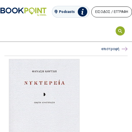
ΕΙΣΟΔΟΣ / ΕΓΓΡΑΦΗ
Podcasts
επιστροφή