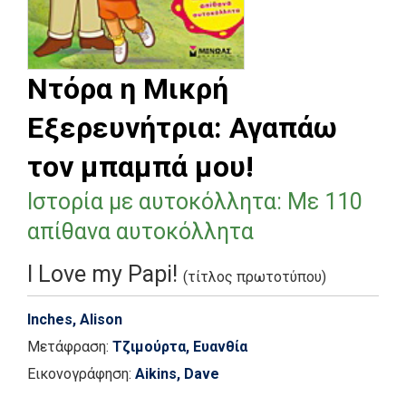
Ντόρα η Μικρή
Εξερευνήτρια: Αγαπάω
τον μπαμπά μου!
Ιστορία με αυτοκόλλητα: Με 110
απίθανα αυτοκόλλητα
I Love my Papi!
(τίτλος πρωτοτύπου)
Inches, Alison
Μετάφραση:
Τζιμούρτα, Ευανθία
Εικονογράφηση:
Aikins, Dave