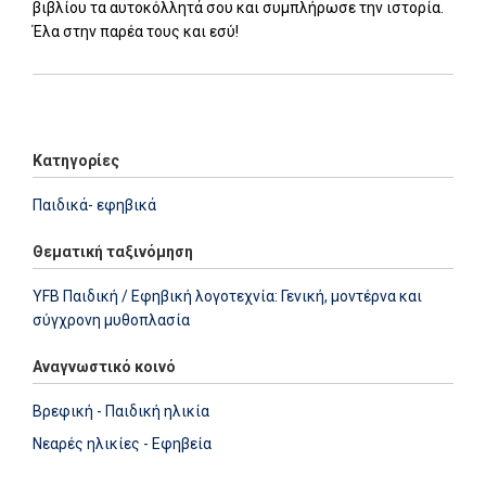
βιβλίου τα αυτοκόλλητά σου και συμπλήρωσε την ιστορία.
Έλα στην παρέα τους και εσύ!
Add: 2014-01-01 00:00:00 - Upd: 2022-09-13 09:50:14
Κατηγορίες
Παιδικά- εφηβικά
Θεματική ταξινόμηση
YFB Παιδική / Εφηβική λογοτεχνία: Γενική, μοντέρνα και
σύγχρονη μυθοπλασία
Αναγνωστικό κοινό
Βρεφική - Παιδική ηλικία
Νεαρές ηλικίες - Εφηβεία