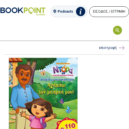
ΕΙΣΟΔΟΣ / ΕΓΓΡΑΦΗ
Podcasts
επιστροφή