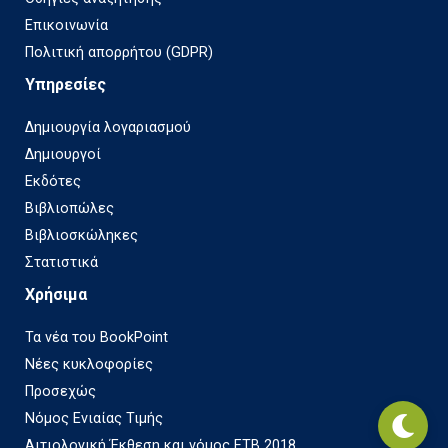
Επικοινωνία
Πολιτική απορρήτου (GDPR)
Υπηρεσίες
Δημιουργία λογαριασμού
Δημιουργοί
Εκδότες
Βιβλιοπώλες
Βιβλιοσκώληκες
Στατιστικά
Χρήσιμα
Τα νέα του BookPoint
Νέες κυκλοφορίες
Προσεχώς
Νόμος Ενιαίας Τιμής
Αιτιολογική Έκθεση και νόμος ΕΤΒ 2018