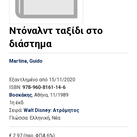
Ντόναλντ ταξίδι στο
διάστημα
Martina, Guido
Εξαντλημένο
από 15/11/2020
ISBN:
978-960-8161-14-6
Βοσκάκης
, Αθήνα
, 11/1989
1η έκδ.
Σειρά:
Walt Disney: Ατρόμητος
Γλώσσα:
Ελληνική, Νέα
€ 2.97 (περ. ΦΠΑ 6%)