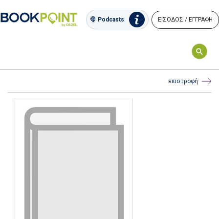
ΕΙΣΟΔΟΣ / ΕΓΓΡΑΦΗ
Podcasts
επιστροφή