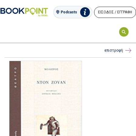
ΕΙΣΟΔΟΣ / ΕΓΓΡΑΦΗ
Podcasts
επιστροφή