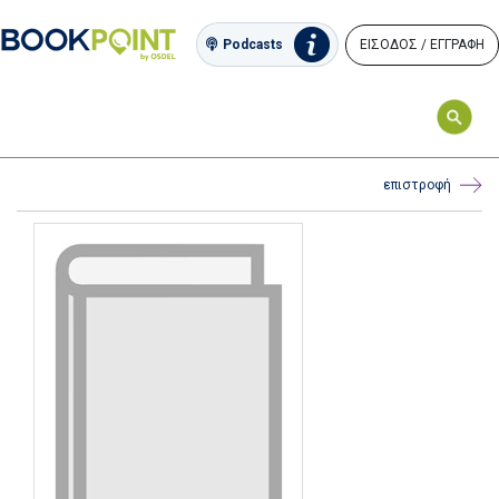
ΕΙΣΟΔΟΣ / ΕΓΓΡΑΦΗ
Podcasts
επιστροφή