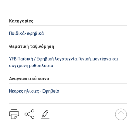
Add: 2014-01-01 00:00:00 - Upd: 2022-09-13 09:50:14
Κατηγορίες
Παιδικά- εφηβικά
Θεματική ταξινόμηση
YFB Παιδική / Εφηβική λογοτεχνία: Γενική, μοντέρνα και
σύγχρονη μυθοπλασία
Αναγνωστικό κοινό
Νεαρές ηλικίες - Εφηβεία