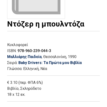
Ντόζερ η μπουλντόζα
Κυκλοφορεί
ISBN:
978-960-239-044-3
Μαλλιάρης Παιδεία
, Θεσσαλονίκη
, 1990
Σειρά:
Baby Drivers: Τα Πρώτα μου Βιβλία
Γλώσσα:
Ελληνική, Νέα
€ 3.10 (περ. ΦΠΑ 6%)
Βιβλίο
,
Σκληρόδετο
18 x 12 εκ.