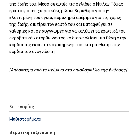
της ζωής του. Μέσα σε αυτές τις σελίδες ο Ντίλαν Τόμας
ερωτοτροπεί, χωρατεύει, μιλάει βαρύθυμα για την
κλονισμένη του υγεία, παραληρεί αμέριμνα για τις χαρές
της ζωής, οικτίρει τον εαυτό του και καταφεύγει σε
γαλιφιές και σε συγγνώμες για να καλύψει τα ερωτικά του
ακροβατικά κατορθώνοντας να διασφαλίσει μια θέση στην
καρδιά της εκάστοτε αγαπημένης του και μια θέση στην
καρδιά του αναγνώστη.
[Απόσπασμα από το κείμενο στο οπισθόφυλλο της έκδοσης]
Add: 2014-01-01 00:00:00 - Upd: 2026-02-05 16:29:57
Κατηγορίες
Μυθιστορήματα
Θεματική ταξινόμηση