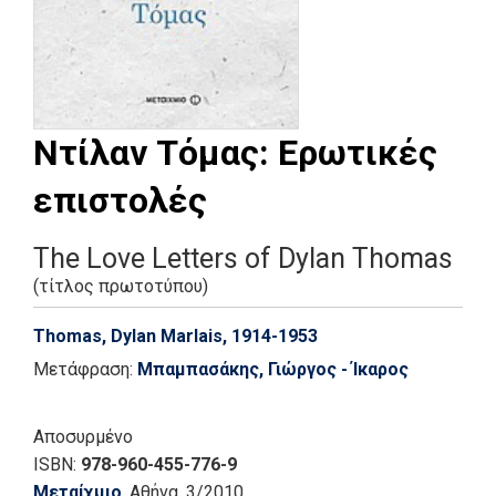
Ντίλαν Τόμας: Ερωτικές
επιστολές
The Love Letters of Dylan Thomas
(τίτλος πρωτοτύπου)
Thomas, Dylan Marlais, 1914-1953
Μετάφραση:
Μπαμπασάκης, Γιώργος - Ίκαρος
Αποσυρμένο
ISBN:
978-960-455-776-9
Μεταίχμιο
, Αθήνα
, 3/2010