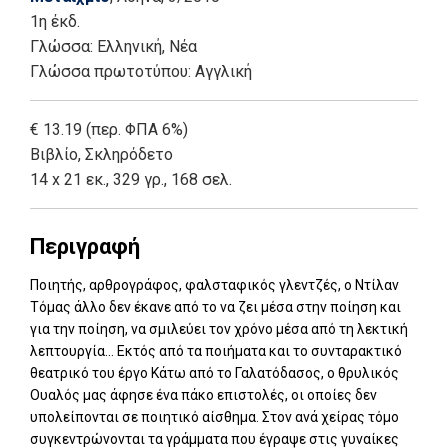
1η έκδ.
Γλώσσα:
Ελληνική, Νέα
Γλώσσα πρωτοτύπου: Αγγλική
€ 13.19 (περ. ΦΠΑ 6%)
Βιβλίο
,
Σκληρόδετο
14 x 21 εκ., 329 γρ., 168 σελ.
Περιγραφή
Ποιητής, αρθρογράφος, φαλσταφικός γλεντζές, ο Ντίλαν
Τόμας άλλο δεν έκανε από το να ζει μέσα στην ποίηση και
για την ποίηση, να σμιλεύει τον χρόνο μέσα από τη λεκτική
λεπτουργία... Εκτός από τα ποιήματα και το συνταρακτικό
θεατρικό του έργο Κάτω από το Γαλατόδασος, ο θρυλικός
Ουαλός μας άφησε ένα πάκο επιστολές, οι οποίες δεν
υπολείπονται σε ποιητικό αίσθημα. Στον ανά χείρας τόμο
συγκεντρώνονται τα γράμματα που έγραψε στις γυναίκες