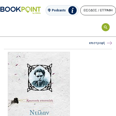
ΕΙΣΟΔΟΣ / ΕΓΓΡΑΦΗ
Podcasts
επιστροφή