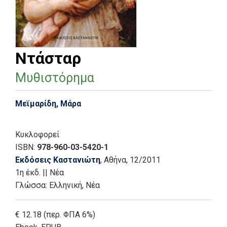
Ντάσταρ
Μυθιστόρημα
Μεϊμαρίδη, Μάρα
Κυκλοφορεί
ISBN:
978-960-03-5420-1
Εκδόσεις Καστανιώτη
, Αθήνα
, 12/2011
1η έκδ.
||
Νέα
Γλώσσα:
Ελληνική, Νέα
€ 12.18 (περ. ΦΠΑ 6%)