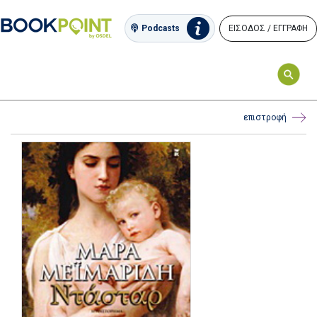
ΕΙΣΟΔΟΣ / ΕΓΓΡΑΦΗ
Podcasts
επιστροφή