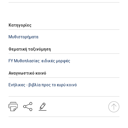
Add: 2014-01-01 00:00:00 - Upd: 2024-11-20 12:08:16
Κατηγορίες
Μυθιστορήματα
Θεματική ταξινόμηση
FY Μυθοπλασίες: ειδικές μορφές
Αναγνωστικό κοινό
Ενήλικες - βιβλία προς το ευρύ κοινό