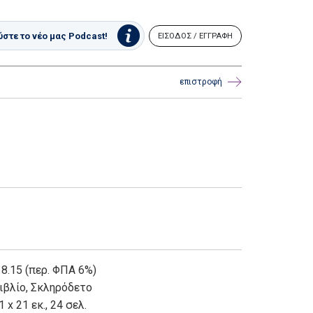
στε το νέο μας Podcast!
ΕΙΣΟΔΟΣ / ΕΓΓΡΑΦΗ
επιστροφή
 8.15 (περ. ΦΠΑ 6%)
ιβλίο
,
Σκληρόδετο
1 x 21 εκ., 24 σελ.