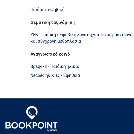
Παιδικά- εφηβικά
Θεματική ταξινόμηση
YFB : Παιδική / Εφηβική λογοτεχνία: Γενική, μοντέρνα
και σύγχρονη μυθοπλασία
Αναγνωστικό κοινό
Βρεφική - Παιδική ηλικία
Νεαρές ηλικίες - Εφηβεία