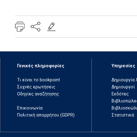
Add: 2014-01-01 00:00:00 - Upd: 2022-07-05 17:38:26
Γενικές πληροφορίες
Υπηρεσίες
Τι είναι το bookpoint
Δημιουργία
Συχνές ερωτήσεις
Δημιουργοί
Οδηγίες αναζήτησης
Εκδότες
Βιβλιοπώλε
Επικοινωνία
Βιβλιοσκώλ
Πολιτική απορρήτου (GDPR)
Στατιστικά