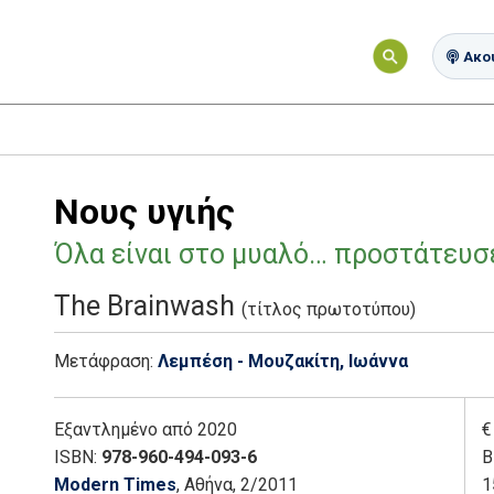
Ακού
Νους υγιής
Όλα είναι στο μυαλό… προστάτευσέ
The Brainwash
(τίτλος πρωτοτύπου)
Μετάφραση:
Λεμπέση - Μουζακίτη, Ιωάννα
Εξαντλημένο
από 2020
€
ISBN:
978-960-494-093-6
Β
Modern Times
, Αθήνα
, 2/2011
1