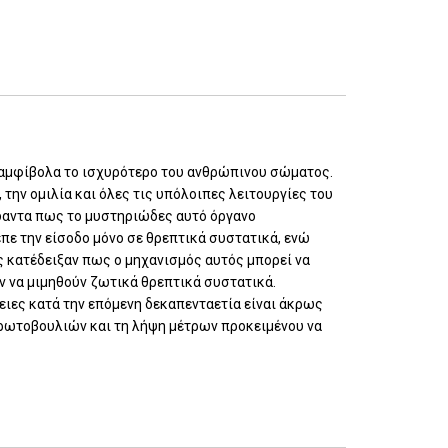
ναμφίβολα το ισχυρότερο του ανθρώπινου σώματος.
, την ομιλία και όλες τις υπόλοιπες λειτουργίες του
δαντα πως το μυστηριώδες αυτό όργανο
πε την είσοδο μόνο σε θρεπτικά συστατικά, ενώ
ς κατέδειξαν πως ο μηχανισμός αυτός μπορεί να
ν να μιμηθούν ζωτικά θρεπτικά συστατικά.
ειες κατά την επόμενη δεκαπενταετία είναι άκρως
πρωτοβουλιών και τη λήψη μέτρων προκειμένου να