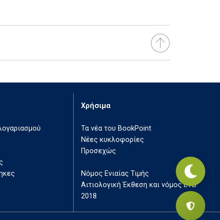
Χρήσιμα
 λογαριασμού
Τα νέα του BookPoint
Νέες κυκλοφορίες
Προσεχώς
ς
ηκες
Νόμος Ενιαίας Τιμής
Αιτιολογική Έκθεση και νόμος ΕΤΒ
2018