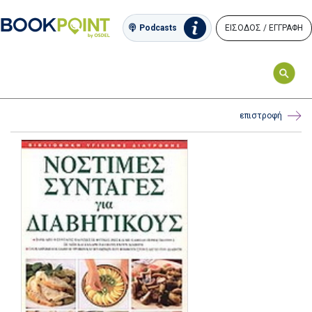
ΕΙΣΟΔΟΣ / ΕΓΓΡΑΦΗ
Podcasts
επιστροφή