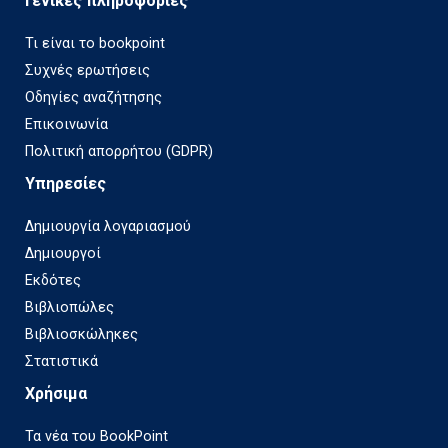
Γενικές πληροφορίες
Τι είναι το bookpoint
Συχνές ερωτήσεις
Οδηγίες αναζήτησης
Επικοινωνία
Πολιτική απορρήτου (GDPR)
Υπηρεσίες
Δημιουργία λογαριασμού
Δημιουργοί
Εκδότες
Βιβλιοπώλες
Βιβλιοσκώληκες
Στατιστικά
Χρήσιμα
Τα νέα του BookPoint