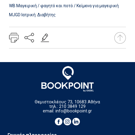
WB Μαγειρική / φαγητό και ποτό / Κείμενα για μαγειρική
MJGD Ιατρική: Διαβήτης
Θεμιστοκλέους 73, 10683 Αθήνα
τηλ.: 210 3849 129
email:
info@bookpoint.gr