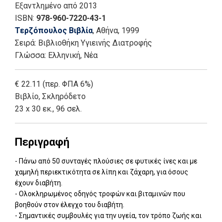
Εξαντλημένο
από 2013
ISBN:
978-960-7220-43-1
Τερζόπουλος Βιβλία
, Αθήνα
, 1999
Σειρά:
Βιβλιοθήκη Υγιεινής Διατροφής
Γλώσσα:
Ελληνική, Νέα
€ 22.11 (περ. ΦΠΑ 6%)
Βιβλίο
,
Σκληρόδετο
23 x 30 εκ., 96 σελ.
Περιγραφή
- Πάνω από 50 συνταγές πλούσιες σε φυτικές ίνες και με
χαμηλή περιεκτικότητα σε λίπη και ζάχαρη, για όσους
έχουν διαβήτη.
- Ολοκληρωμένος οδηγός τροφών και βιταμινών που
βοηθούν στον έλεγχο του διαβήτη.
- Σημαντικές συμβουλές για την υγεία, τον τρόπο ζωής και