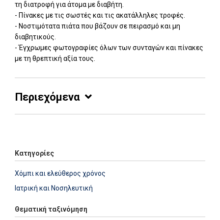
τη διατροφή για άτομα με διαβήτη.
- Πίνακες με τις σωστές και τις ακατάλληλες τροφές.
- Νοστιμότατα πιάτα που βάζουν σε πειρασμό και μη
διαβητικούς.
- Έγχρωμες φωτογραφίες όλων των συνταγών και πίνακες
με τη θρεπτική αξία τους.
Περιεχόμενα
Add: 2014-01-01 00:00:00 - Upd: 2021-03-17 18:21:13
Κατηγορίες
Χόμπι και ελεύθερος χρόνος
Ιατρική και Νοσηλευτική
Θεματική ταξινόμηση